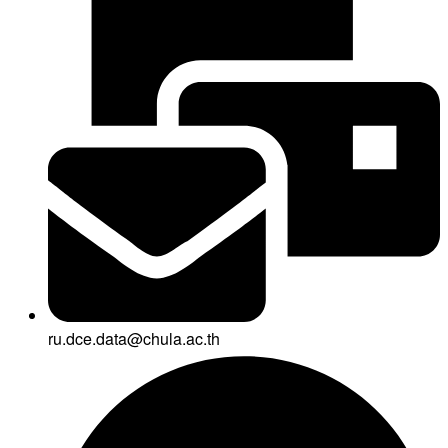
ru.dce.data@chula.ac.th